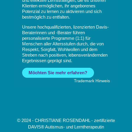
und effektive Lernstrategien, die es unseren
Klienten ermöglichen, ihr angeborenes
Potenzial zu lernen zu aktivieren und sich
bestmöglich zu entfalten.
Unsere hochqualifizierten, lizenzierten Davis-
Beraterinnen und -Berater führen
personalisierte Programme (1:1) für
Menschen aller Altersstufen durch, die von
Respekt, Sorgfalt, Wohlwollen und dem
Streben nach positiven, lebensverändernden
Ergebnissen geprägt sind.
Möchten Sie mehr erfahren?
Trademark Hinweis
© 2024 - CHRISTIANE ROSENDAHL - zertifizierte
DAVIS® Autismus- und Lerntherapeutin